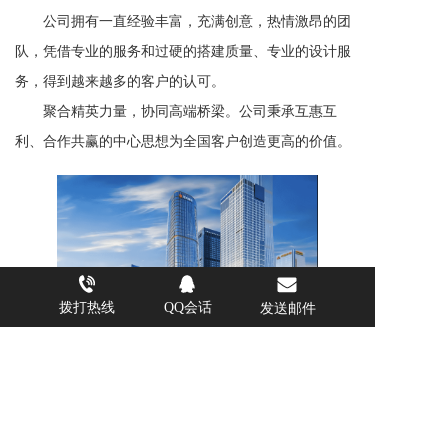
       公司拥有一直经验丰富，充满创意，热情激昂的团
队，凭借专业的服务和过硬的搭建质量、专业的设计服
务，得到越来越多的客户的认可。
       聚合精英力量，协同高端桥梁。公司秉承互惠互
利、合作共赢的中心思想为全国客户创造更高的价值。
拨打热线
QQ会话
发送邮件
支持
反馈
关注
数据